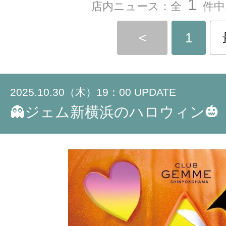
1
店内ニュース：全
件中
<
1
2025.10.30（木）19：00 UPDATE
👻ジェム新横浜のハロウィン🎃