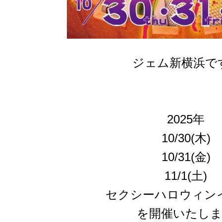
ジェム新横浜で
2025年
10/30(木)
10/31(金)
11/1(土)
セクシーハロウィン
を開催いたし