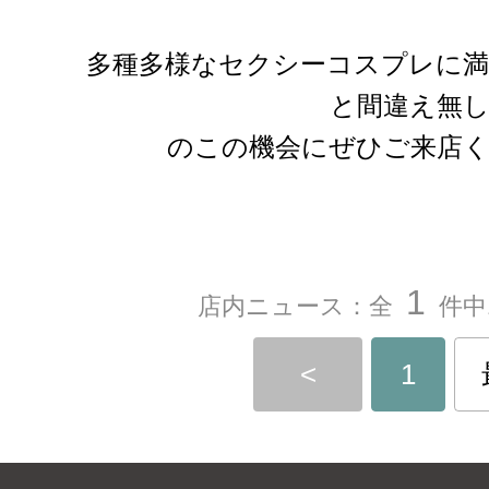
多種多様なセクシーコスプレに
と間違え無
のこの機会にぜひご来店
1
店内ニュース：全
件中
<
1