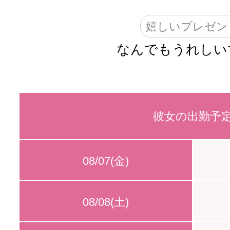
嬉しいプレゼン
なんでもうれしい
彼女の出勤予
08/07(金)
08/08(土)