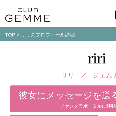
TOP
> リリのプロフィール詳細
riri
リリ ／
ジェム 
彼女にメッセージを送
ファンクラポータルに移動