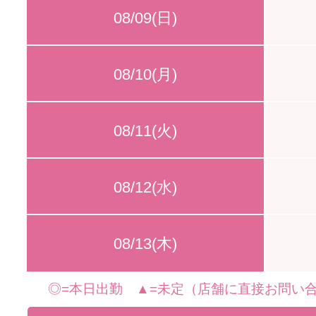
08/09(日)
08/10(月)
08/11(火)
08/12(水)
08/13(木)
◎=本日出勤 ▲=未定（店舗に直接お問い合