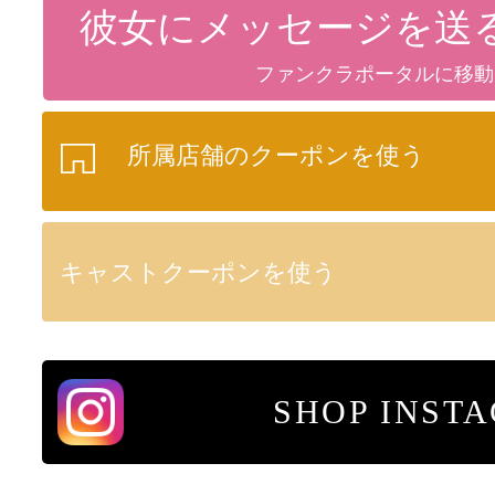
彼女にメッセージを送
ファンクラポータルに移動
所属店舗のクーポンを使う
キャストクーポンを使う
SHOP INST